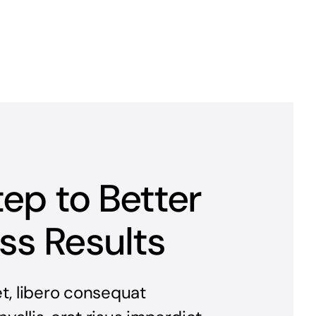
tep to Better
ss Results
t, libero consequat