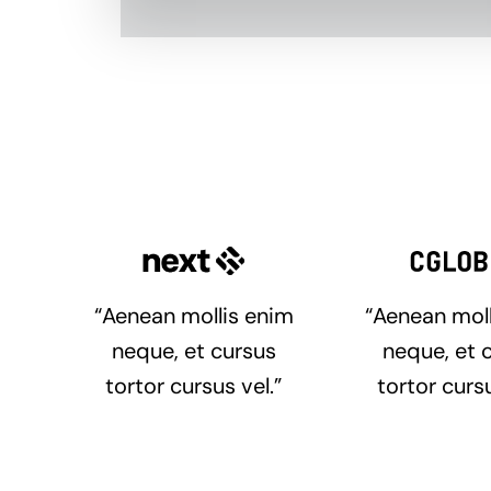
“Aenean mollis enim
“Aenean mol
neque, et cursus
neque, et 
tortor cursus vel.”
tortor cursu