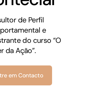
ltor de Perfil
ortamental e
strante do curso “O
r da Ação”.
tre em Contacto