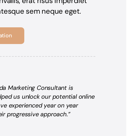
allis, erat risus imperdiet
entesque sem neque eget.
ation
da Marketing Consultant is
lped us unlock our potential online
ave experienced year on year
ir progressive approach.”