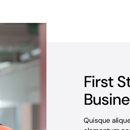
First S
Busine
Quisque alique