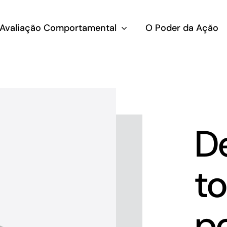
Avaliação Comportamental
O Poder da Ação
D
to
po