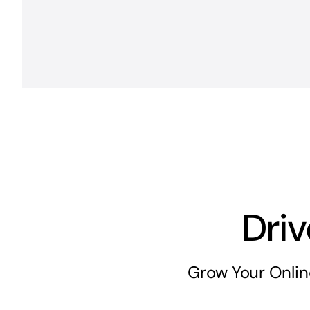
Dri
Grow Your Onlin