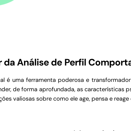
 da Análise de Perfil Compor
tal é uma ferramenta poderosa e transformado
ender, de forma aprofundada, as características 
ões valiosas sobre como ele age, pensa e reage 