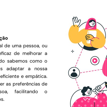
ção
al de uma pessoa, ou
ficaz de melhorar a
ando sabemos como o
os adaptar a nossa
eficiente e empática.
der as preferências de
a, facilitando o
s.