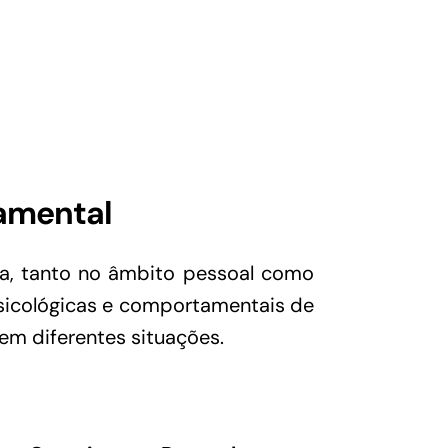
tamental
ra, tanto no âmbito pessoal como
psicológicas e comportamentais de
em diferentes situações.