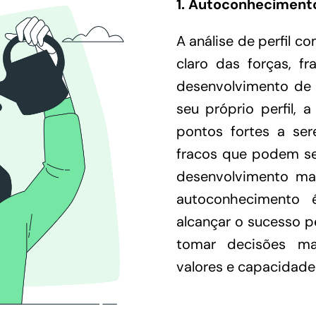
1. Autoconheciment
A análise de perfil 
claro das forças, fr
desenvolvimento de
seu próprio perfil, 
pontos fortes a se
fracos que podem s
desenvolvimento mai
autoconhecimento 
alcançar o sucesso pe
tomar decisões ma
valores e capacidade