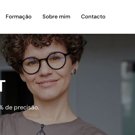
Formação
Sobre mim
Contacto
T
% de precisão.