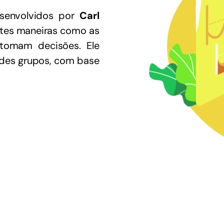
senvolvidos por
Carl
tes maneiras como as
omam decisões. Ele
ndes grupos, com base