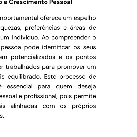
o e Crescimento Pessoal
comportamental oferece um espelho
aquezas, preferências e áreas de
 um indivíduo. Ao compreender o
a pessoa pode identificar os seus
rem potencializados e os pontos
er trabalhados para promover um
s equilibrado. Este processo de
é essencial para quem deseja
ssoal e profissional, pois permite
is alinhadas com os próprios
s.