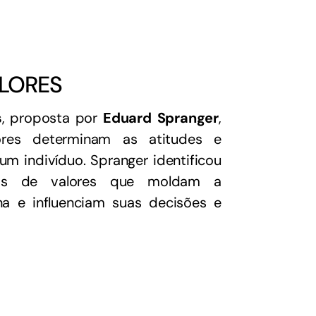
ALORES
s
, proposta por
Eduard Spranger
,
ores determinam as atitudes e
 indivíduo. Spranger identificou
pais de valores que moldam a
a e influenciam suas decisões e