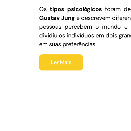
Os
tipos psicológicos
foram de
Gustav Jung
e descrevem diferen
pessoas percebem o mundo e t
dividiu os indivíduos em dois gra
em suas preferências…
Ler Mais