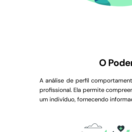
O Poder
A análise de perfil comportamen
profissional. Ela permite compre
um indivíduo, fornecendo informaç